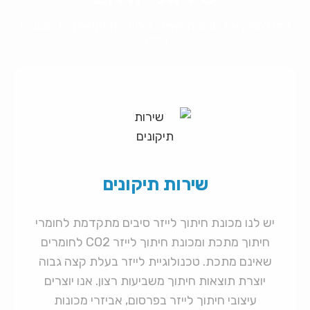
כדי לספק את מכונות חיתוך הלייזר התעשייתיות הטובות
ביותר
שירות תיקונים
יש לנו מכונת חיתוך לייזר סיבים מתקדמת לחומרי
חיתוך מתכת ומכונת חיתוך לייזר CO2 לחומרים
שאינם מתכת. טכנולוגיית לייזר בעלת קצה גבוה
יוצרת תוצאות חיתוך משביעות רצון. אנו יוצרים
עיצובי חיתוך לייזר בפרסום, אביזרי מכונות