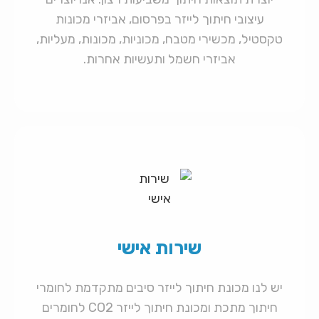
עיצובי חיתוך לייזר בפרסום, אביזרי מכונות
טקסטיל, מכשירי מטבח, מכוניות, מכונות, מעליות,
אביזרי חשמל ותעשיות אחרות.
שירות אישי
יש לנו מכונת חיתוך לייזר סיבים מתקדמת לחומרי
חיתוך מתכת ומכונת חיתוך לייזר CO2 לחומרים