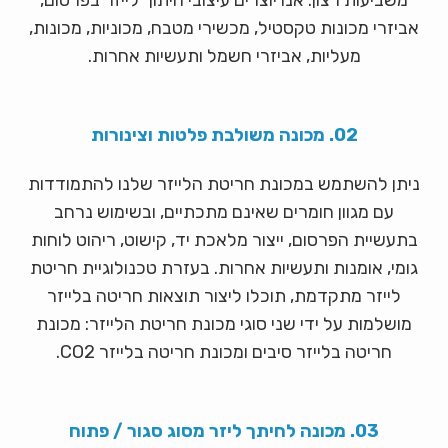
משביעות רצון. אנו יוצרים עיצובי חיתוך לייזר בפרסום,
אביזרי מכונות טקסטיל, מכשירי מטבח, מכוניות, מכונות,
מעליות, אביזרי חשמל ותעשיות אחרות.
02. מכונה משולבת פלטות וצינורות
ניתן להשתמש במכונת חריטת הלייזר שלנו להתמודדות
עם מגוון חומרים שאינם מתכתיים, ובשימוש נרחב
בתעשיית הפרסום, ייצור מלאכת יד, קישוט, ריהוט לוחות
גומי, אומנות ותעשיות אחרות. בעזרת טכנולוגיית חריטת
לייזר מתקדמת, תוכלו ליצור תוצאות חריטה בלייזר
מושלמות על ידי שני סוגי מכונת חריטת הלייזר: מכונת
חריטה בלייזר סיבים ומכונת חריטה בלייזר CO2.
03. מכונה לחיתך ליזר מסוג סגור / פתוח