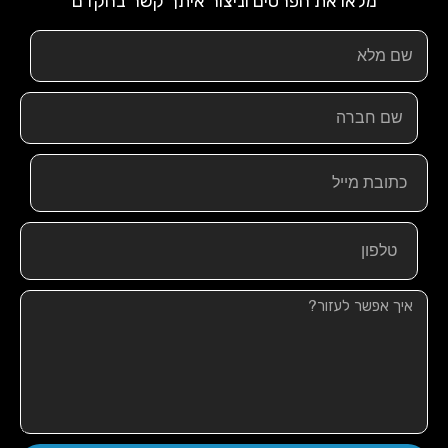
מלאו את הפרטים וניצור איתך קשר בהקדם