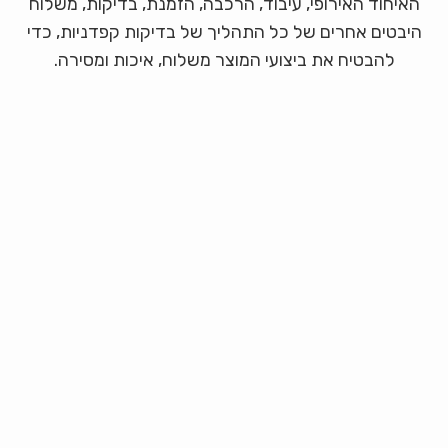
האיחוד האירופי, עיבוד, הרכבה, הזמנת, בדיקות, משלוח
היבטים אחרים של כל התהליך של בדיקות קפדניות, כדי
להבטיח את ביצועי המוצר משלוח, איכות ומסירה.