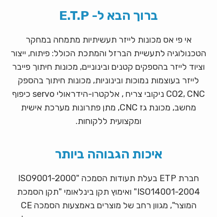
ברוך הבא ל- E.T.P
אי פי אס מכונות לייזר תעשיתיות מתמחה במחקר
הטכנולוגיה לתעשיית הברזל והמתכת הכולל: פיתוח, ייצור
וציוד לייזר בהספקים קטנים ובינוניים, מכונות חיתוך פייבר
לייזר בעוצמות נמוכות ובינוניות, מכונות חיתוך בהספק
CO2, CNC ניקובי צריח , אלקטרו-הידראולי servo כיפוף
מחשב, מכונת גז CNC, מתן פתרונות מערכת אישית
ומקצועית ללקוחות.
איכות הגבוהה ביותר
חברת ETP בעלת תעודות הסמכה "ISO9001-2000
"ISO14001-2004 ואימוץ תקן בינלאומי "תקן הסמכת
המוצר", מגוון רחב של מוצרים באמצעות הסמכה CE