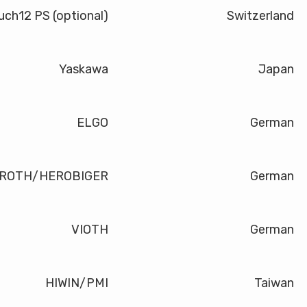
ch12 PS (optional)
Switzerland
Yaskawa
Japan
ELGO
German
ROTH/HEROBIGER
German
VIOTH
German
HIWIN/PMI
Taiwan