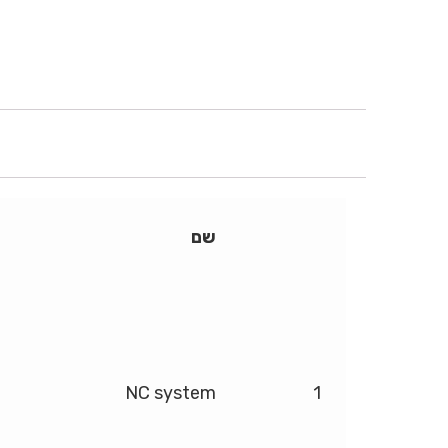
שם
NC system
1