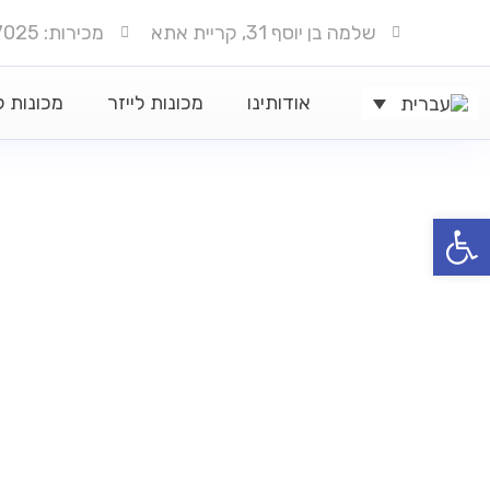
שלמה בן יוסף 31, קריית אתא
מכירות: 050-6777025
אודותינו
מכונות לייזר
מכונות 
ל נגישות