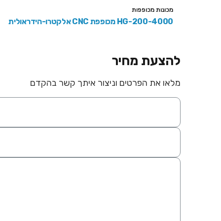
מכונות מכופפות
HG-200-4000 מכופפת CNC אלקטרו-הידראולית
להצעת מחיר
מלאו את הפרטים וניצור איתך קשר בהקדם