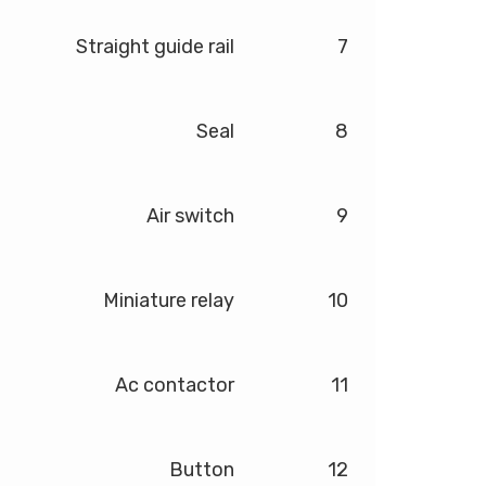
Straight guide rail
7
Seal
8
Air switch
9
Miniature relay
10
Ac contactor
11
Button
12