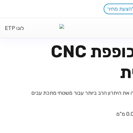
הצעת מחיר
HG-80-2500 מכופפת CNC
ת
לה את היתרון הרב ביותר עבור משטחי מתכת עבים