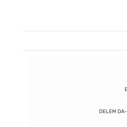
E
DELEM DA-53