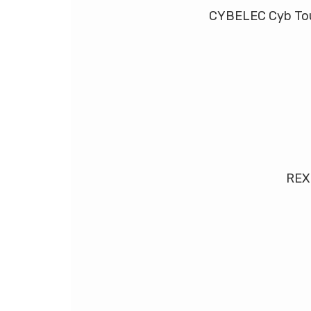
CYBELEC Cyb Tou
REX