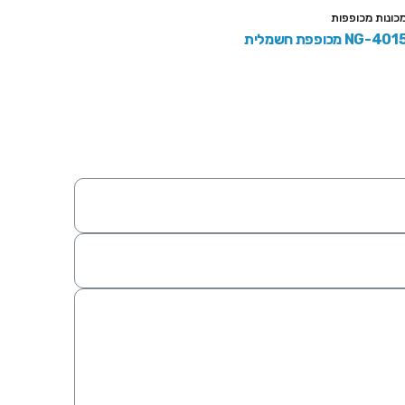
כונות מכופפות
NG-401 מכופפת חשמלית