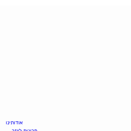
אודותינו
מכונות לייזר