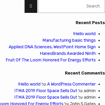
Searc
for
Recent Posts
Hello world!
Manufacturing basic things
Applied DNA Sciences, WestPoint Home Sign
HanesBrands Awarded Ninth
Fruit Of The Loom Honored For Energy Efforts
Recent Comments
A WordPress Commenter
על
Hello world!
admin
על
ITMA 2019 Floor Space Sells Out
admin
על
ITMA 2019 Floor Space Sells Out
John S.Gates
על
Loom Honored For Energy Efforts