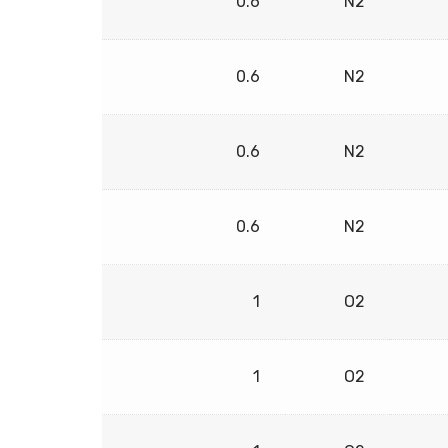
0.6
N2
0.6
N2
0.6
N2
0.6
N2
1
O2
1
O2