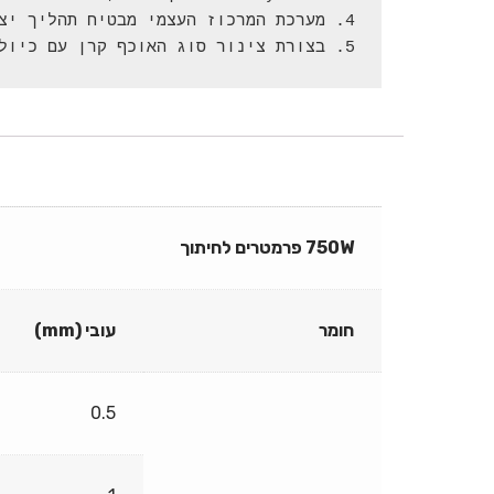
5. בצורת צינור סוג האוכף קרן עם כיול דיוק גבוהה.
750W פרמטרים לחיתוך
חומר
עובי (mm)
0.5