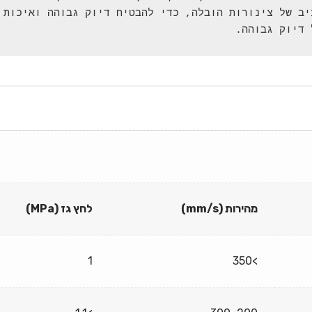
מהירות (mm/s)
לחץ גז (MPa)
1
>350