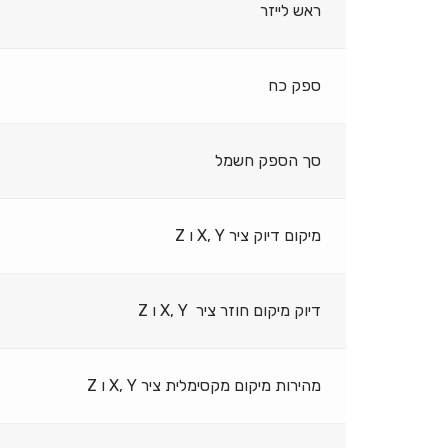
ראש לייזר
ספק כח
סך הספק חשמל
מיקום דיוק ציר X, Y ו Z
דיוק מיקום חוזר ציר X, Y ו Z
מהירות מיקום מקסימלית ציר X, Y ו Z