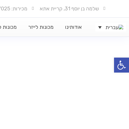
שלמה בן יוסף 31, קריית אתא
מכירות: 050-6777025
אודותינו
מכונות לייזר
מכונות 
ל נגישות