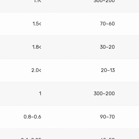
>1.1
200~300
>1.5
60~70
>1.8
20~30
>2.0
13~20
1
200~300
0.6~0.8
70~90