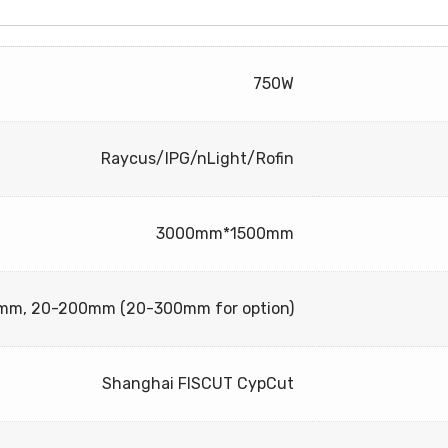
750W
Raycus/IPG/nLight/Rofin
3000mm*1500mm
mm, 20-200mm (20-300mm for option)
Shanghai FISCUT CypCut