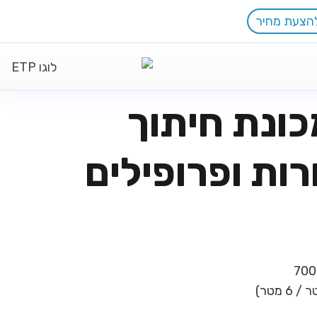
הצעת מחיר
700W-30 מכונת חיתוך
רות ופרופילים