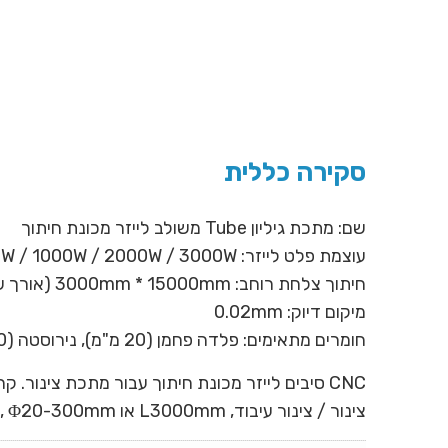
סקירה כללית
שם: מתכת גיליון Tube משולב לייזר מכונת חיתוך
עוצמת פלט לייזר: 700W / 750W / 1000W / 2000W / 3000W
חיתוך צלחת רוחב: 3000mm * 15000mm (אורך של 3 מטר / 6 מטר)
מיקום דיוק: 0.02mm
חומרים מתאימים: פלדה פחמן (20 מ"מ), נירוסטה (10 מ"מ), אלומיניום (6 מ"מ)
צינור / צינור עיבוד, L3000mm או 6000mm, Φ20-300mm.