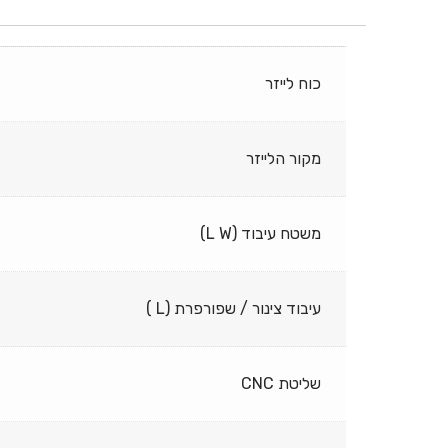
כוח לייזר
מקור הלייזר
משטח עיבוד (L W)
עיבוד צינור / שפורפרת (L )
שליטת CNC