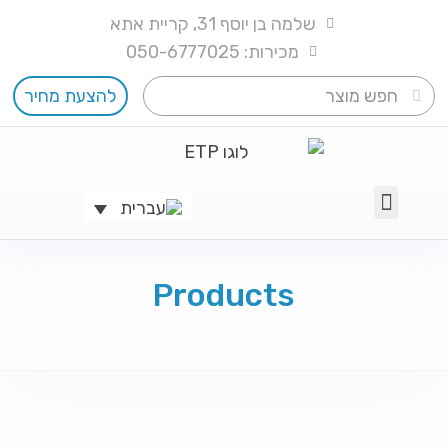
שלמה בן יוסף 31, קריית אתא
מכירות: 050-6777025
להצעת מחיר
מכונות לעיבוד מתכת
Products