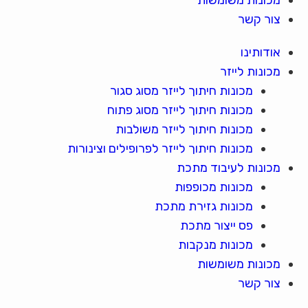
צור קשר
אודותינו
מכונות לייזר
מכונות חיתוך לייזר מסוג סגור
מכונות חיתוך לייזר מסוג פתוח
מכונות חיתוך לייזר משולבות
מכונות חיתוך לייזר לפרופילים וצינורות
מכונות לעיבוד מתכת
מכונות מכופפות
מכונות גזירת מתכת
פס ייצור מתכת
מכונות מנקבות
מכונות משומשות
צור קשר